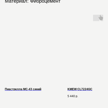
Материал: Фиброцемент
Пиастрелла МС-43 синий
KMEW CL7224GC
5 440
р.