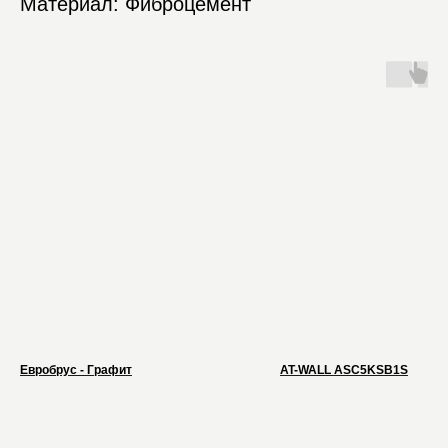
Материал: Фиброцемент
Евробрус - Графит
AT-WALL ASC5KSB1S