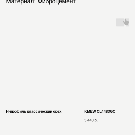
Материал: Фиброцемент
H-профиль классический орех
KMEW CL4483GC
5 440
р.