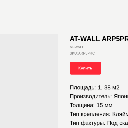
AT-WALL ARP5P
AT-WALL
SKU:
ARP5PRC
Купить
Площадь: 1. 38 м2
Производитель: Япон
Толщина: 15 мм
Тип крепления: Кляй
Тип фактуры: Под ск