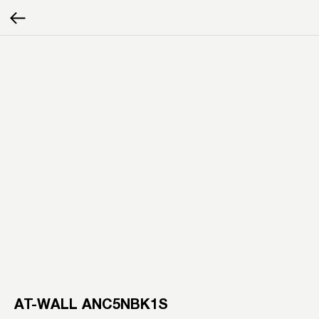
AT-WALL ANC5NBK1S