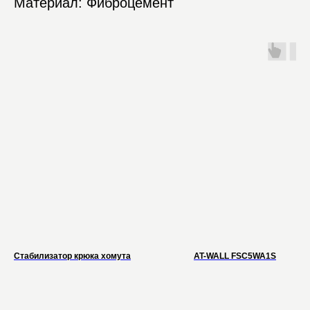
Материал: Фиброцемент
Стабилизатор крюка хомута
AT-WALL FSC5WA1S