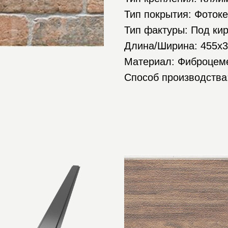
Тип покрытия: Фоток
Тип фактуры: Под ки
Длина/Ширина: 455х
Материал: Фиброцем
Способ производства