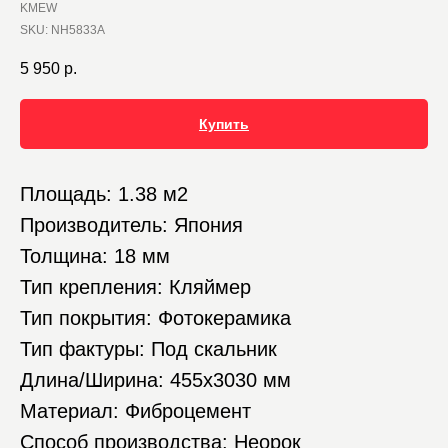
KMEW
SKU:
NH5833A
5 950
р.
Купить
Площадь: 1.38 м2
Производитель: Япония
Толщина: 18 мм
Тип крепления: Кляймер
Тип покрытия: Фотокерамика
Тип фактуры: Под скальник
Длина/Ширина: 455х3030 мм
Материал: Фиброцемент
Способ производства: Неорок