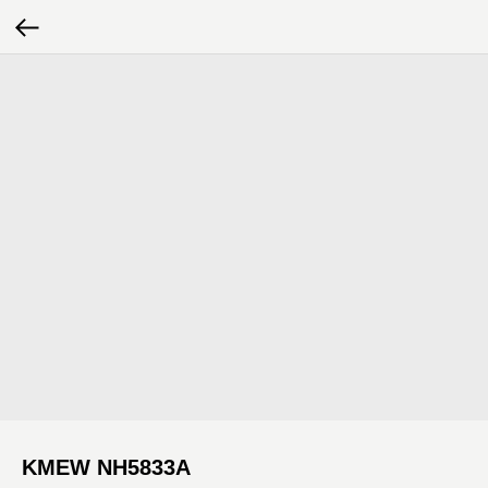
KMEW NH5833A