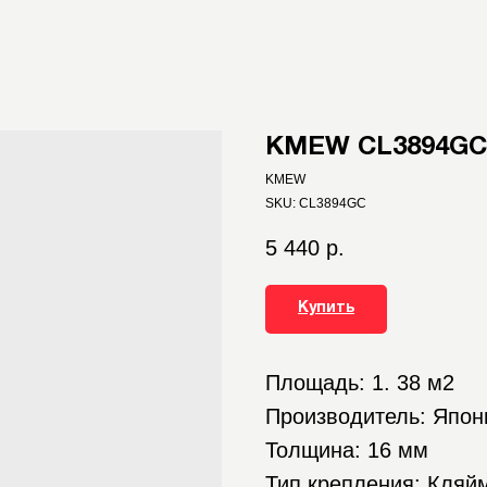
KMEW CL3894GC
KMEW
SKU:
CL3894GC
5 440
р.
Купить
Площадь: 1. 38 м2
Производитель: Япон
Толщина: 16 мм
Тип крепления: Кляй