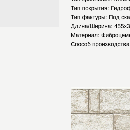
Тип покрытия: Гидро
Тип фактуры: Под ск
Длина/Ширина: 455х
Материал: Фиброцем
Способ производства