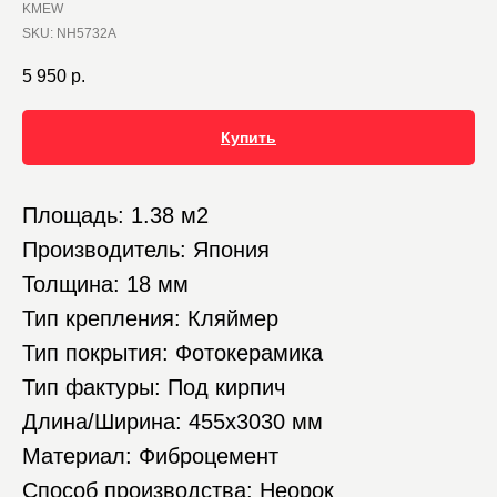
KMEW
SKU:
NH5732A
5 950
р.
Купить
Площадь: 1.38 м2
Производитель: Япония
Толщина: 18 мм
Тип крепления: Кляймер
Тип покрытия: Фотокерамика
Тип фактуры: Под кирпич
Длина/Ширина: 455х3030 мм
Материал: Фиброцемент
Способ производства: Неорок