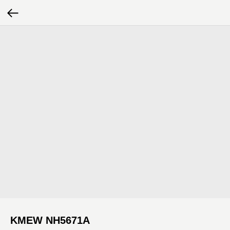
KMEW NH5671A