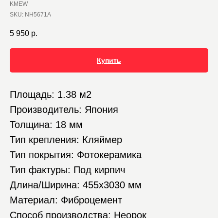
KMEW
SKU:
NH5671A
5 950
р.
Купить
Площадь: 1.38 м2
Производитель: Япония
Толщина: 18 мм
Тип крепления: Кляймер
Тип покрытия: Фотокерамика
Тип фактуры: Под кирпич
Длина/Ширина: 455х3030 мм
Материал: Фиброцемент
Способ производства: Неорок