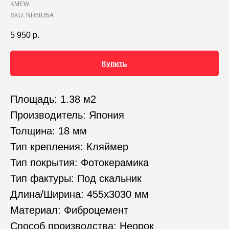
KMEW
SKU:
NH5835A
5 950
р.
Купить
Площадь: 1.38 м2
Производитель: Япония
Толщина: 18 мм
Тип крепления: Кляймер
Тип покрытия: Фотокерамика
Тип фактуры: Под скальник
Длина/Ширина: 455х3030 мм
Материал: Фиброцемент
Способ производства: Неорок