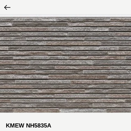
KMEW NH5835A