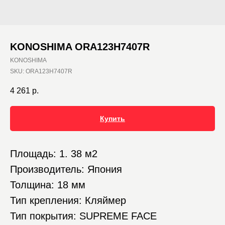
KONOSHIMA ORA123H7407R
KONOSHIMA
SKU:
ORA123H7407R
4 261
р.
Купить
Площадь: 1. 38 м2
Производитель: Япония
Толщина: 18 мм
Тип крепления: Кляймер
Тип покрытия: SUPREME FACE