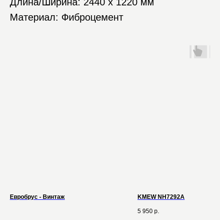
Длина/Ширина: 2440 х 1220 мм
Материал: Фиброцемент
Евробрус - Винтаж
KMEW NH7292A
5 950
р.