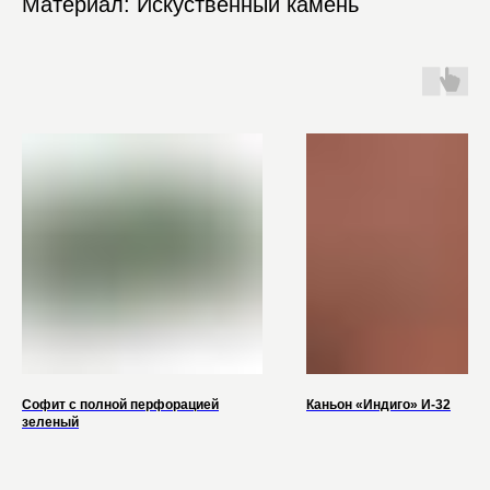
Материал: Искуственный камень
Софит с полной перфорацией
Каньон «Индиго» И-32
зеленый