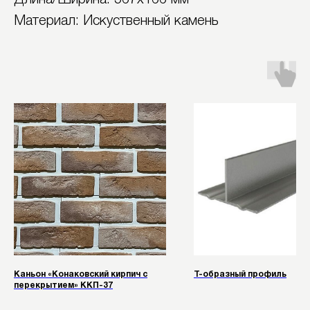
Длина/Ширина: 567х166 мм
Материал: Искуственный камень
Каньон «Конаковский кирпич с
Т-образный профиль
перекрытием» ККП-37