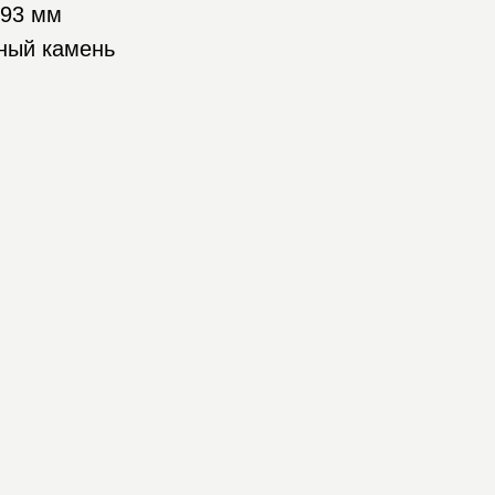
493 мм
ный камень