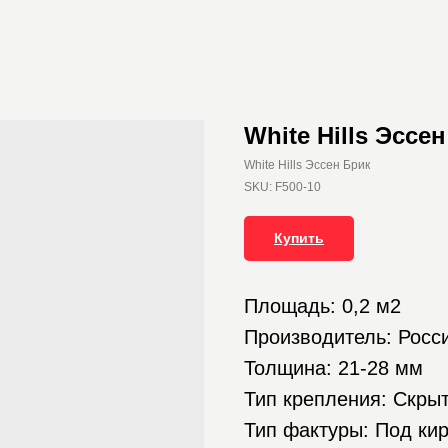
White Hills Эссе
White Hills Эссен Брик
SKU:
F500-10
Купить
Площадь: 0,2 м2
Производитель: Росс
Толщина: 21-28 мм
Тип крепления: Скры
Тип фактуры: Под ки