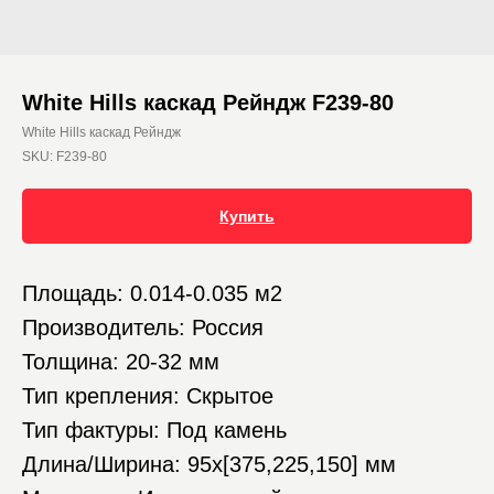
White Hills каскад Рейндж F239-80
White Hills каскад Рейндж
SKU:
F239-80
Купить
Площадь: 0.014-0.035 м2
Производитель: Россия
Толщина: 20-32 мм
Тип крепления: Скрытое
Тип фактуры: Под камень
Длина/Ширина: 95х[375,225,150] мм