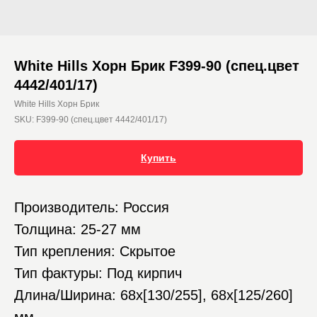
White Hills Хорн Брик F399-90 (спец.цвет
4442/401/17)
White Hills Хорн Брик
SKU:
F399-90 (спец.цвет 4442/401/17)
Купить
Производитель: Россия
Толщина: 25-27 мм
Тип крепления: Скрытое
Тип фактуры: Под кирпич
Длина/Ширина: 68х[130/255], 68х[125/260]