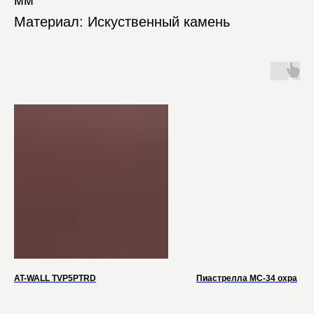
мм
Материал: Искуственный камень
AT-WALL TVP5PTRD
Пиастрелла МС-34 охра