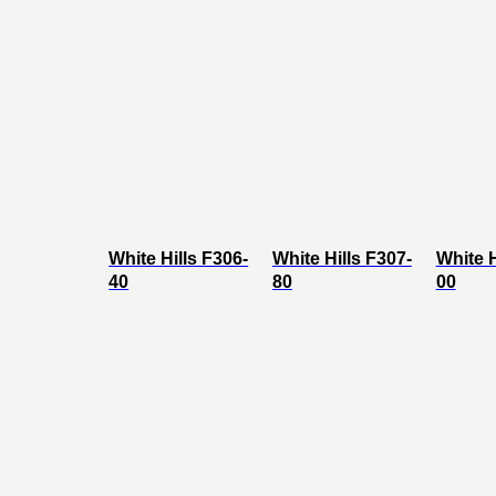
White Hills F306-
White Hills F307-
White H
40
80
00