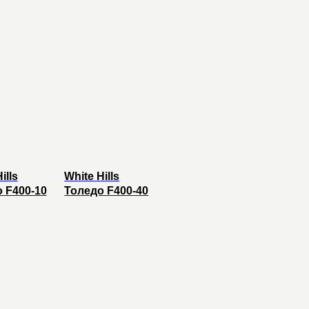
ills
White Hills
 F400-10
Толедо F400-40