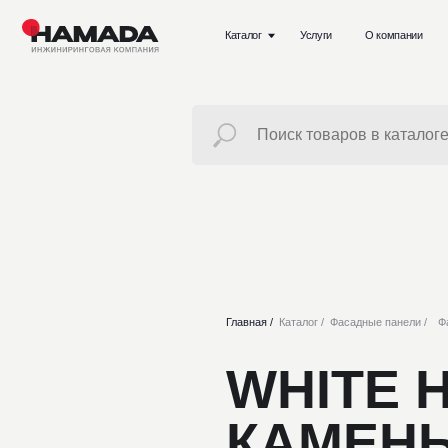
Каталог
Услуги
О компании
Проект
Главная /
Каталог /
Фасадные панели /
Фасады из 
WHITE H
КАМЕНЬ