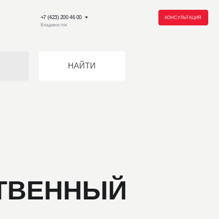
23) 200 46 00
КОНСУЛЬТАЦИЯ
восток
НАЙТИ
ЕННЫЙ