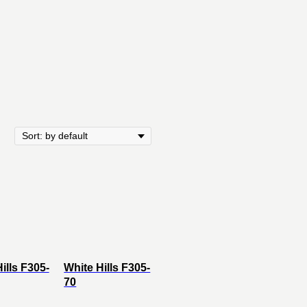
ills F305-
White Hills F305-
70