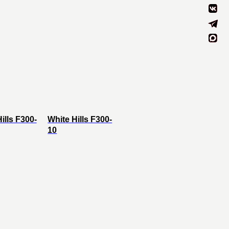
ills F300-
White Hills F300-
10