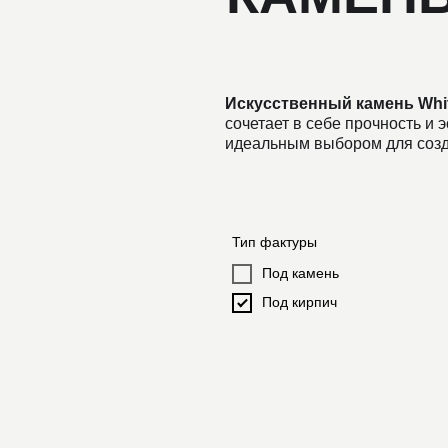
Искусственный камень White Hills
сочетает в себе прочность и эстетич
идеальным выбором для создания с
Тип фактуры
Под камень
Под кирпич