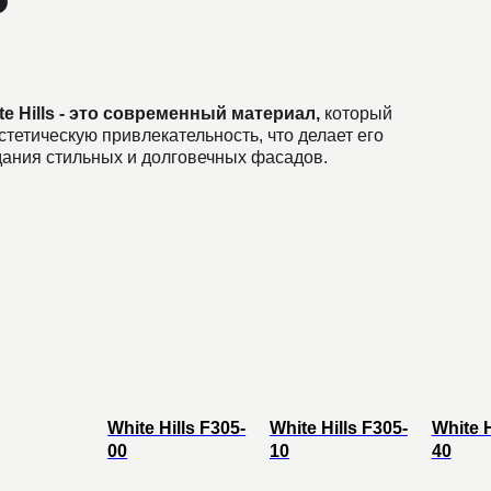
 - это современный материал,
который
ескую привлекательность, что делает его
тильных и долговечных фасадов.
White Hills F305-
White Hills F305-
White H
00
10
40