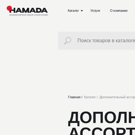
Каталог
Услуги
О компании
Проект
Главная /
Каталог /
Дополнительный ассортимент
ДОПОЛН
АССОРТИ