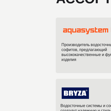
Производитель водосточных сист
софитов, предлагающий
высококачественные и функцион
изделия
Водосточные системы и софиты о
создадут надежную и стильную за
вашего дома от атмосферных оса