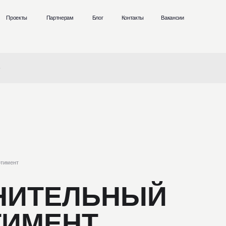
ы
Партнерам
Блог
Контакты
Вакансии
+7 (4
Влади
ИТЕЛЬНЫЙ
МЕНТ