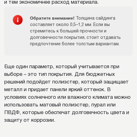
ВАКАНСИИ
КОНТАКТЫ
ПОЛУЧИТЬ КП
Наши услуги
Проекты
Блог
О компании
Партнерам
Контакты
Вакансии
TG-канал
Каталог
Фасадные панели