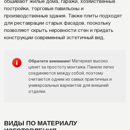
металлического сайдинга для наружной отделки. В
изготовлении могут использоваться как
оцинкованная или нержавеющая сталь, так и
алюминий, медь, сплавы титана.
Сайдинг из оцинкованной стали
Оцинкованная сталь – самый распространенный и
доступный материал для производства сайдинга.
Панели изготавливаются из стального листа,
который покрывается цинком для защиты от
коррозии. Сверху наносятся полимерные покрытия,
позволяющие придать изделию презентабельный
вид.
Преимущества
плит из оцинкованной стали: