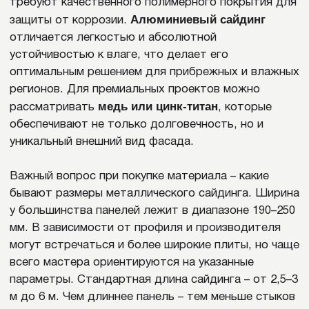
ПОЛУЧИТЬ КП
КАТАЛОГ
УСЛУГИ
О КОМПАНИИ
ПРОЕКТЫ
ПАРТНЕРАМ
БЛОГ