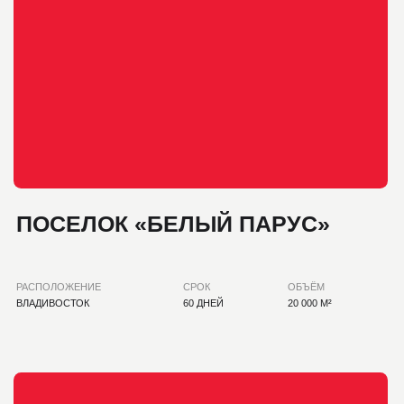
УСЛУГИ
О КОМПАНИИ
ПРОЕКТЫ
ПАРТНЕРАМ
БЛОГ
ВАКАНСИИ
КОНТАКТЫ
ПОЛУЧИТЬ КП