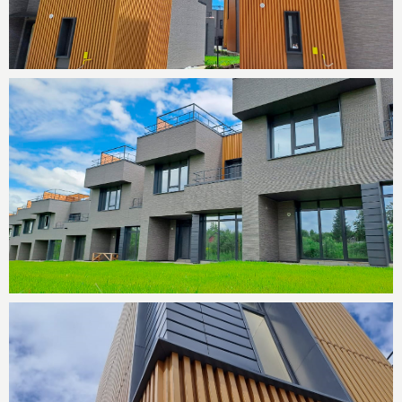
8600 М²
МОНОЛИТ
ПЛОЩАДЬ
ТИП ДОМА
60 ДНЕЙ
2021
СРОК РАБОТ
ДАТА СДАЧИ