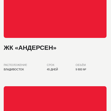
ЖК «МЁД»
РАСПОЛОЖЕНИЕ
СРОК
ОБЪЁМ
ВЛАДИВОСТОК
60 ДНЕЙ
5600 М²
КАТАЛОГ