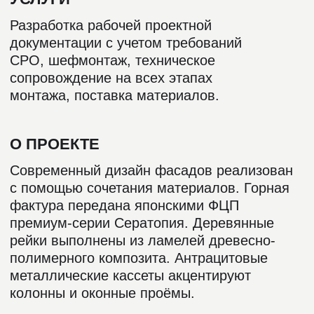
ЖК «АНДЕРСЕН»
РАСПОЛОЖЕНИЕ
СРОК
ОБЪЁМ
ВЛАДИВОСТОК
45 ДНЕЙ
9 800 М²
ПОСЕЛОК «БЕЛЫЙ ПАРУС»
РАСПОЛОЖЕНИЕ
СРОК
ОБЪЁМ
ВЛАДИВОСТОК
60 ДНЕЙ
20 000 М²