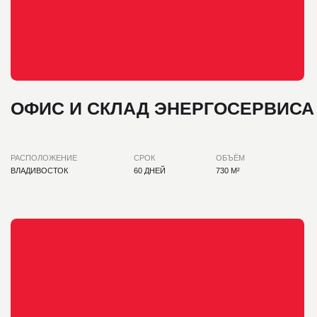
КАФЕ «ЗЕБРА»
РАСПОЛОЖЕНИЕ
СРОК
ОБЪЁМ
ВЛАДИВОСТОК
46 ДНЕЙ
250 М²