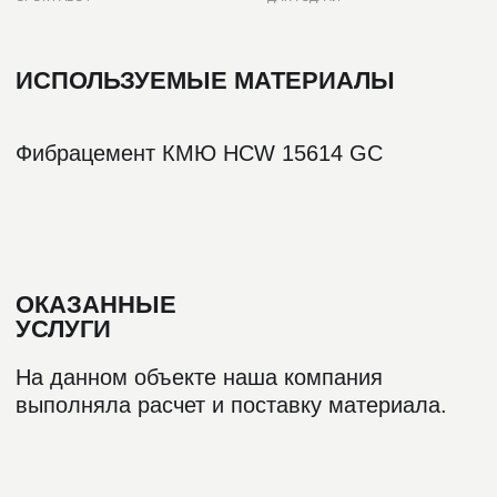
ПОХОЖИЕ ПРОЕКТЫ
ВСЕ ПРОЕКТЫ
ОФИС И СКЛАД ЭНЕРГОСЕРВИСА
РАСПОЛОЖЕНИЕ
СРОК
ОБЪЁМ
ВЛАДИВОСТОК
60 ДНЕЙ
730 М²