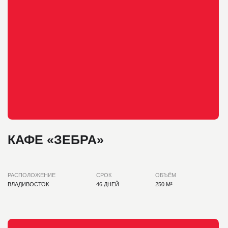
ПРОЕКТЫ
ПАРТНЕРАМ
БЛОГ
ВАКАНСИИ
КОНТАКТЫ
ПОЛУЧИТЬ КП
Наши услуги
Проекты
Блог
О компании
Партнерам
Контакты