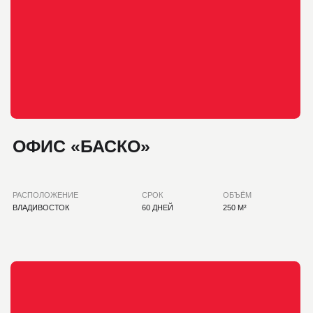
ПАРК-ОТЕЛЬ «НАРААДА»
РАСПОЛОЖЕНИЕ
СРОК
ОБЪЁМ
ЯКУТСК
60 ДНЕЙ
1200 М²
КАТАЛОГ
УСЛУГИ
О КОМПАНИИ