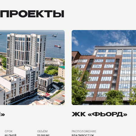
ЖК «ФЬОРД»
ОБЪЁМ
РАСПОЛОЖЕНИЕ
СРОК
22 000 М²
ВЛАДИВОСТОК
60 ДНЕЙ