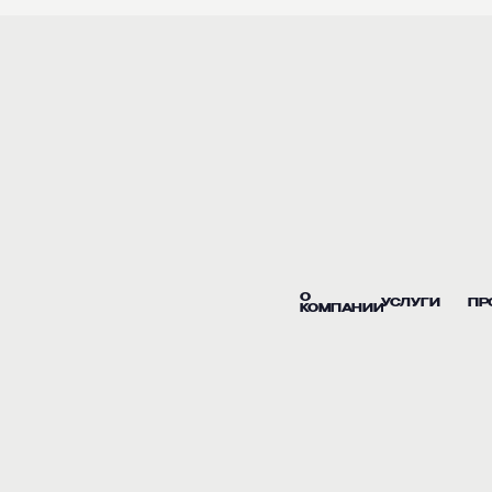
О
УСЛУГИ
ПР
КОМПАНИИ