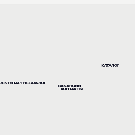
КАТАЛОГ
ОЕКТЫ
ПАРТНЕРАМ
БЛОГ
ВАКАНСИИ
КОНТАКТЫ