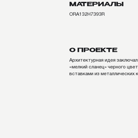
«мелкий сланец» черного цвета ФЦП
вставками из металлических кассет 
ПОХОЖИЕ П