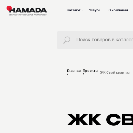
Каталог
Услуги
О компании
Проек
Главная
Проекты
ЖК Свой квартал
/
/
ЖК СВО
Владивосток, СЗ Сфера Строи