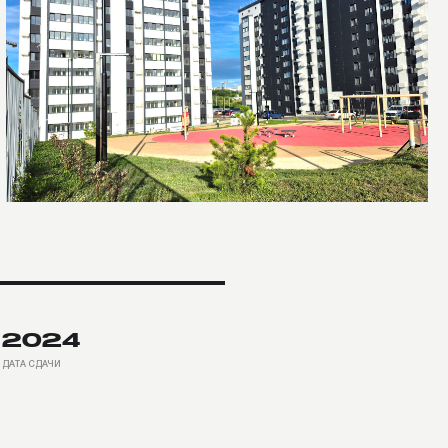
кументации и
кстуры