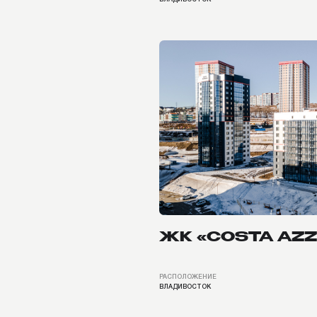
ЖК «COSTA AZZUR
РАСПОЛОЖЕНИЕ
СРОК
ВЛАДИВОСТОК
45 ДНЕЙ