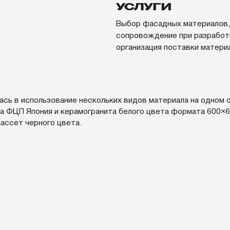
 Япония и керамогранита белого цвета формата 600×600 c декорат
черного цвета.
РОЕКТЫ